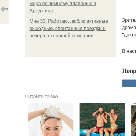
мира по зимнему плаванию в
⇦
Аргентине.
Зрите
Мне 33. Работаю, люблю активные
драма
выходные, спонтанные поездки и
"докт
вечера в хорошей компании.
В нас
Понр
Читайте также