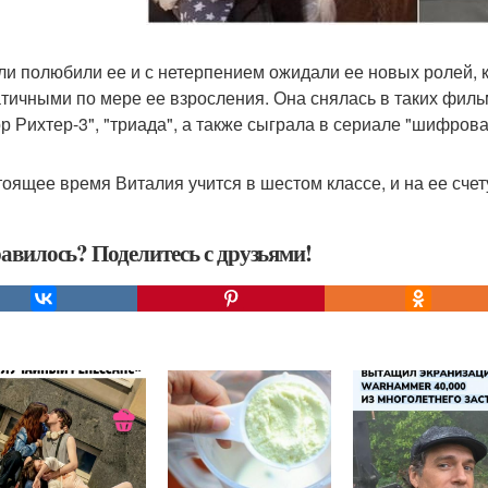
ли полюбили ее и с нетерпением ожидали ее новых ролей, 
тичными по мере ее взросления. Она снялась в таких фильм
ор Рихтер-3", "триада", а также сыграла в сериале "шифров
тоящее время Виталия учится в шестом классе, и на ее счет
авилось? Поделитесь с друзьями!