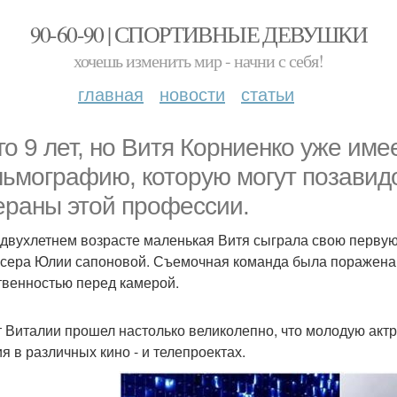
90-60-90 | СПОРТИВНЫЕ ДЕВУШКИ
хочешь изменить мир - начни с себя!
главная
новости
статьи
го 9 лет, но Витя Корниенко уже им
ьмографию, которую могут позавид
ераны этой профессии.
 двухлетнем возрасте маленькая Витя сыграла свою первую
сера Юлии сапоновой. Съемочная команда была поражена 
твенностью перед камерой.
 Виталии прошел настолько великолепно, что молодую акт
ия в различных кино - и телепроектах.