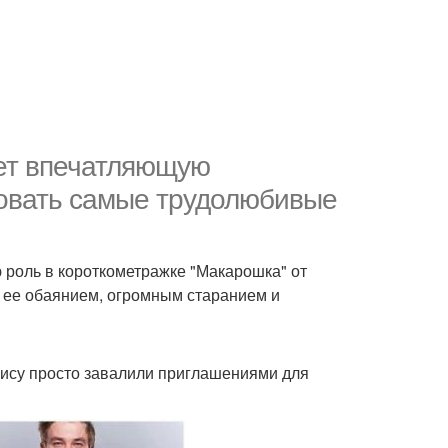
еет впечатляющую
овать самые трудолюбивые
 роль в короткометражке "Макарошка" от
ее обаянием, огромным старанием и
рису просто завалили приглашениями для