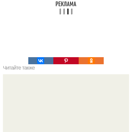
Читайте также
Упражнения для ягодиц и ног.