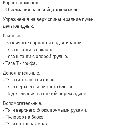
Корректирующие.
- Отжимания на швейцарском мяче.
Упражнения на верх спины и задние пучки
дельтовидных.
Главные.
- Различные варианты подтягиваний.
- Тяга штанги в наклоне.
- Тяга штанги с опорой грудью.
- Тяга Т - грифа.
Дополнительные.
- Тяга гантели в наклоне.
- Тяги верхнего и нижнего блоков.
- Подтягивания на низкой перекладине.
Вспомогательные.
- Тяги верхнего блока прямыми руками.
- Пуловер на блоке.
- Тяги на тренажерах.