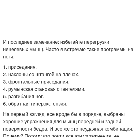
И последнее замечание: избегайте перегрузки
нецелевых мышц. Часто я встречаю такие программы на
ноги:
1. приседания.
2. наклоны со штангой на плечах.
3. фронтальные приседания.
4. румынская становая с гантелями.
5. разгибания ног.
6. обратная гиперэкстензия.
На первый взгляд, все вроде бы в порядке, выбраны
хорошие упражнения для мышц передней и задней
поверхности бедра. И все же это неудачная комбинация.
Почему? Потому что почти все эти упражнения, не