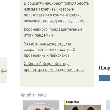
В соцсетях набирают популярность
чипсы из крапивы, которые
пользователи в комментариях
называют неожиданно вкусными.
Коронавирус: предварительные
итоги пандемии
Узнайте, как супермодели
сохраняют свою красоту: 10
проверенных лайфхаков
.
Хайп любой ценой: когда
Понр
⇦
просмотры важнее достоинства.
Читайте также