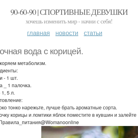
90-60-90 | СПОРТИВНЫЕ ДЕВУШКИ
хочешь изменить мир - начни с себя!
главная
новости
статьи
очная вода с корицей.
коряем метаболизм.
диенты:
 - 1 шт.
а _ 1 палочка.
 1, 5 л.
товление:
локо тонко нарежьте, лучше брать ароматные сорта.
лочку корицы и ломтики яблок поместите в кувшин и залейте
 Правила_питания@Womanoonline