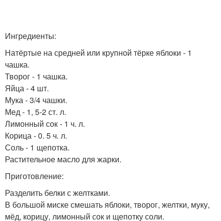
Ингредиенты:
Натёртые на средней или крупной тёрке яблоки - 1
чашка.
Творог - 1 чашка.
Яйца - 4 шт.
Мука - 3/4 чашки.
Мед - 1, 5-2 ст. л.
Лимонный сок - 1 ч. л.
Корица - 0. 5 ч. л.
Соль - 1 щепотка.
Растительное масло для жарки.
Приготовление:
Разделить белки с желтками.
В большой миске смешать яблоки, творог, желтки, муку,
мёд, корицу, лимонный сок и щепотку соли.