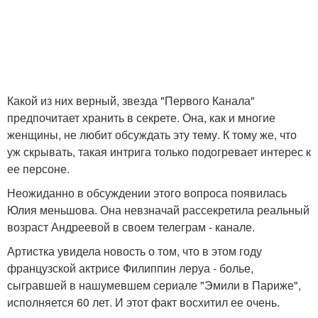
Какой из них верный, звезда "Первого Канала"
предпочитает хранить в секрете. Она, как и многие
женщины, не любит обсуждать эту тему. К тому же, что
уж скрывать, такая интрига только подогревает интерес к
ее персоне.
Неожиданно в обсуждении этого вопроса появилась
Юлия меньшова. Она невзначай рассекретила реальный
возраст Андреевой в своем телеграм - канале.
Артистка увидела новость о том, что в этом году
французской актрисе Филиппин леруа - болье,
сыгравшей в нашумевшем сериале "Эмили в Париже",
исполняется 60 лет. И этот факт восхитил ее очень.