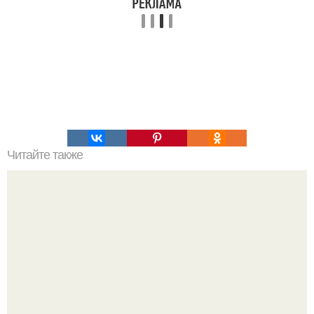
Читайте также
Коронавирус: предварительные итоги пандемии