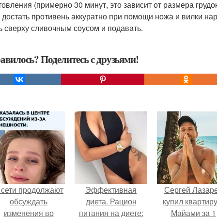
товления (примерно 30 минут, это зависит от размера грудок
 достать противень аккуратно при помощи ножа и вилки нар
ь сверху сливочным соусом и подавать.
авилось? Поделитесь с друзьями!
 сети продолжают
Эффективная
Сергей Лазар
обсуждать
диета. Рацион
купил квартиру
изменения во
питания на диете:
Майами за 1