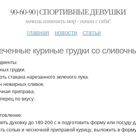
90-60-90 | СПОРТИВНЫЕ ДЕВУШКИ
хочешь изменить мир - начни с себя!
главная
новости
статьи
еченные куриные грудки со сливочн
диенты:
ных грудки.
рть стакана нарезанного зеленого лука.
н нежирных сливок.
чная приправа.
перец по вкусу.
товление:
реть духовку до 180-200 с и подготовить форму или посуду д
ть солью и чесночной приправой курицу, выложить в форму 