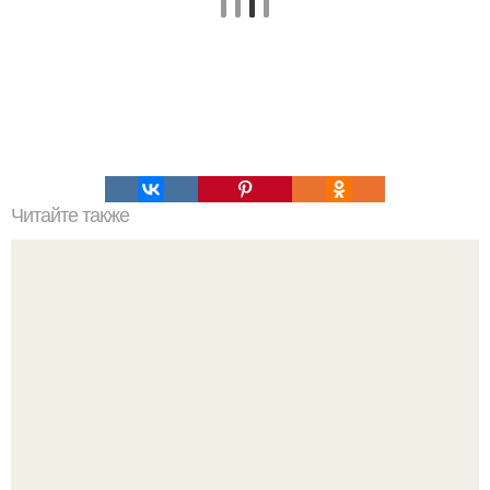
Читайте также
Пример питания. 1 сутки.