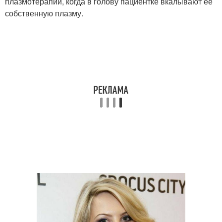
плазмотерапии, когда в голову пациентке вкалывают ее
собственную плазму.