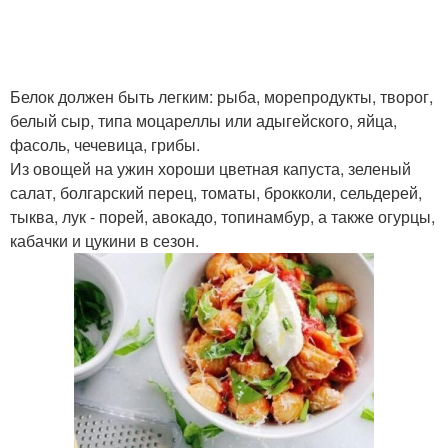
Белок должен быть легким: рыба, морепродукты, творог,
белый сыр, типа моцареллы или адыгейского, яйца,
фасоль, чечевица, грибы.
Из овощей на ужин хороши цветная капуста, зеленый
салат, болгарский перец, томаты, брокколи, сельдерей,
тыква, лук - порей, авокадо, топинамбур, а также огурцы,
кабачки и цукини в сезон.