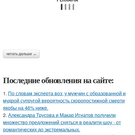
читать дальше →
Последние обновления на сайте:
1.
По словам эксперта воз, у мужчин с образованной и
мудрой супругой вероятность скоропостижной смерти
якобы на 46% ниже.
2.
Александра Трусова и Макар Игнатов получили
множество предложений сняться в реалити-шоу - от
романтических до экстремальных.