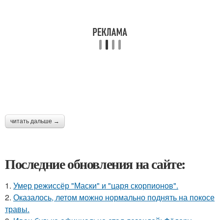
читать дальше →
Последние обновления на сайте:
1.
Умер режиссёр "Маски" и "царя скорпионов".
2.
Оказалось, летом можно нормально поднять на покосе
травы.