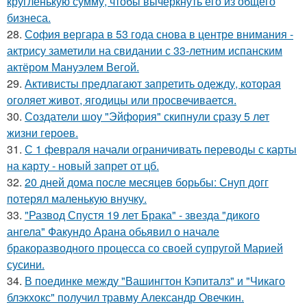
кругленькую сумму, чтобы вычеркнуть его из общего
бизнеса.
28.
София вергара в 53 года снова в центре внимания -
актрису заметили на свидании с 33-летним испанским
актёром Мануэлем Вегой.
29.
Активисты предлагают запретить одежду, которая
оголяет живот, ягодицы или просвечивается.
30.
Создатели шоу "Эйфория" скипнули сразу 5 лет
жизни героев.
31.
С 1 февраля начали ограничивать переводы с карты
на карту - новый запрет от цб.
32.
20 дней дома после месяцев борьбы: Снуп догг
потерял маленькую внучку.
33.
"Развод Спустя 19 лет Брака" - звезда "дикого
ангела" Факундо Арана обьявил о начале
бракоразводного процесса со своей супругой Марией
сусини.
34.
В поединке между "Вашингтон Кэпиталз" и "Чикаго
блэкхокс" получил травму Александр Овечкин.