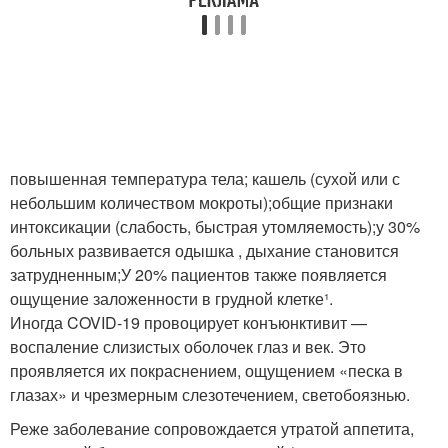
повышенная температура тела; кашель (сухой или с
небольшим количеством мокроты);общие признаки
интоксикации (слабость, быстрая утомляемость);у 30%
больных развивается одышка , дыхание становится
затрудненным;У 20% пациентов также появляется
ощущение заложенности в грудной клетке¹.
Иногда COVID-19 провоцирует конъюнктивит —
воспаление слизистых оболочек глаз и век. Это
проявляется их покраснением, ощущением «песка в
глазах» и чрезмерным слезотечением, светобоязнью.
Реже заболевание сопровождается утратой аппетита,