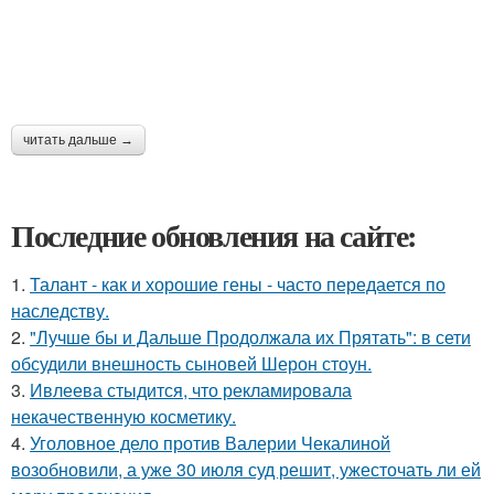
читать дальше →
Последние обновления на сайте:
1.
Талант - как и хорошие гены - часто передается по
наследству.
2.
"Лучше бы и Дальше Продолжала их Прятать": в сети
обсудили внешность сыновей Шерон стоун.
3.
Ивлеева стыдится, что рекламировала
некачественную косметику.
4.
Уголовное дело против Валерии Чекалиной
возобновили, а уже 30 июля суд решит, ужесточать ли ей