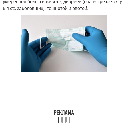
умеренной болью в животе, диареей (она встречается у
5-18% заболевших), тошнотой и рвотой.