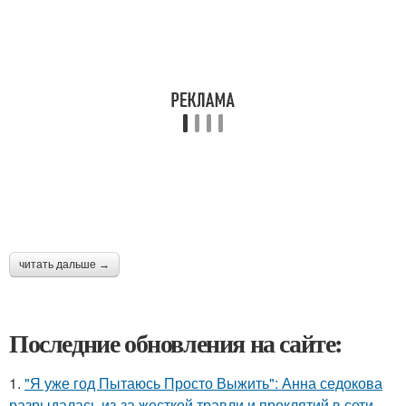
читать дальше →
Последние обновления на сайте:
1.
"Я уже год Пытаюсь Просто Выжить": Анна седокова
разрыдалась из-за жесткой травли и проклятий в сети.