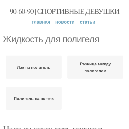
90-60-90 | СПОРТИВНЫЕ ДЕВУШКИ
главная
новости
статьи
Жидкость для полигеля
Разница между
Лак на полигель
полигелем
Полигель на ногтях
Надо ли покрывать полигель