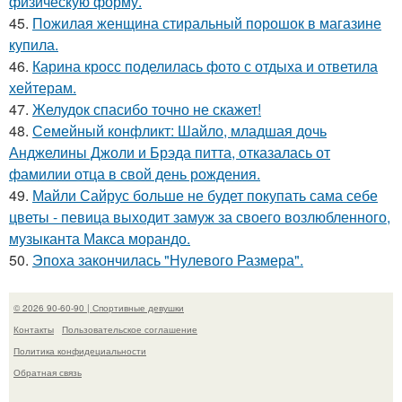
физическую форму.
45.
Пожилая женщина стиральный порошок в магазине
купила.
46.
Карина кросс поделилась фото с отдыха и ответила
хейтерам.
47.
Желудок спасибо точно не скажет!
48.
Семейный конфликт: Шайло, младшая дочь
Анджелины Джоли и Брэда питта, отказалась от
фамилии отца в свой день рождения.
49.
Майли Сайрус больше не будет покупать сама себе
цветы - певица выходит замуж за своего возлюбленного,
музыканта Макса морандо.
50.
Эпоха закончилась "Нулевого Размера".
© 2026 90-60-90 | Спортивные девушки
Контакты
Пользовательское соглашение
Политика конфидециальности
Обратная связь