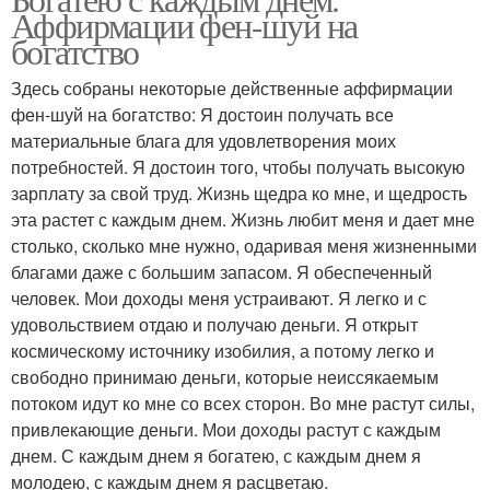
Аффирмации фен-шуй на
богатство
Здесь собраны некоторые действенные аффирмации
фен-шуй на богатство: Я достоин получать все
материальные блага для удовлетворения моих
потребностей. Я достоин того, чтобы получать высокую
зарплату за свой труд. Жизнь щедра ко мне, и щедрость
эта растет с каждым днем. Жизнь любит меня и дает мне
столько, сколько мне нужно, одаривая меня жизненными
благами даже с большим запасом. Я обеспеченный
человек. Мои доходы меня устраивают. Я легко и с
удовольствием отдаю и получаю деньги. Я открыт
космическому источнику изобилия, а потому легко и
свободно принимаю деньги, которые неиссякаемым
потоком идут ко мне со всех сторон. Во мне растут силы,
привлекающие деньги. Мои доходы растут с каждым
днем. С каждым днем я богатею, с каждым днем я
молодею, с каждым днем я расцветаю.