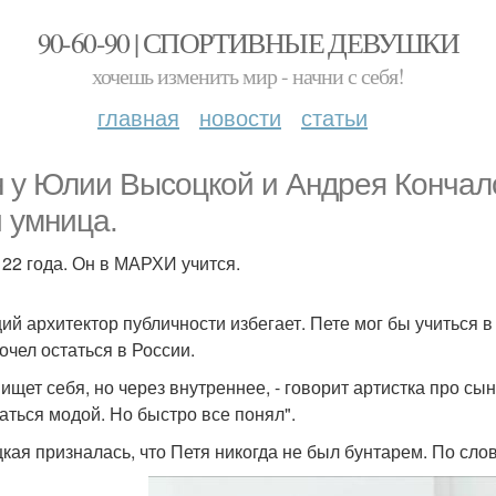
90-60-90 | СПОРТИВНЫЕ ДЕВУШКИ
хочешь изменить мир - начни с себя!
главная
новости
статьи
 у Юлии Высоцкой и Андрея Кончало
и умница.
 22 года. Он в МАРХИ учится.
ий архитектор публичности избегает. Пете мог бы учиться 
очел остаться в России.
ищет себя, но через внутреннее, - говорит артистка про сын
аться модой. Но быстро все понял".
кая призналась, что Петя никогда не был бунтарем. По сло