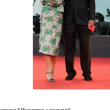
авилось? Поделитесь с друзьями!