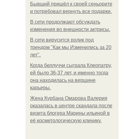
Бывший пришёл к своей сеньорите
и потребовал вернуть все подарки.
В сети продолжают обсуждать
изменения во внешности актрисы.
В сети вирусится ролик под
трендом "Как мы Изменились за 20
лет".
Когда беллуччи сыграла Клеопатру,
ей было 36-37 лет, и именно тогда
она находилась на вершине
карьеры.
Жена Курбана Омарова Валерия
оказалась в центре скандала после
визита блогера Марины ильиной в
её косметологическую клинику.