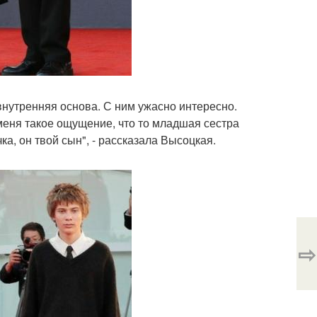
 внутренняя основа. С ним ужасно интересно.
 меня такое ощущение, что то младшая сестра
а, он твой сын", - рассказала Высоцкая.
⇨