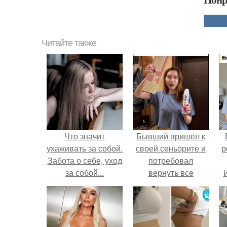
Читайте также
Что значит
Бывший пришёл к
ухаживать за собой.
своей сеньорите и
р
Забота о себе, уход
потребовал
за собой...
вернуть все
подарки.