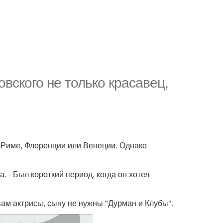
вского не только красавец,
в Риме, Флоренции или Венеции. Однако
а. - Был короткий период, когда он хотел
вам актрисы, сыну не нужны "Дурман и Клубы".