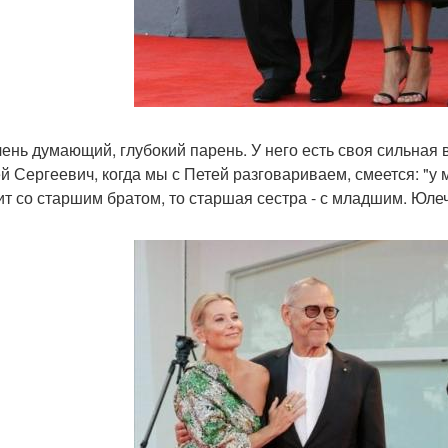
чень думающий, глубокий парень. У него есть своя сильная
й Сергеевич, когда мы с Петей разговариваем, смеется: "у
ит со старшим братом, то старшая сестра - с младшим. Юлечк