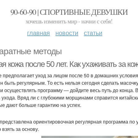
90-60-90 | СПОРТИВНЫЕ ДЕВУШКИ
хочешь изменить мир - начни с себя!
главная
новости
статьи
аратные методы
я кожа после 50 лет. Как ухаживать за ко
е предполагает уход за лицом после 50 в домашних условиях
н быть регулярным. То есть нельзя сегодня сделать масочку
и осуществлять программу — дойдите весь путь до конца. 
о ухода. Вряд ли с глубокими морщинами справится китайски
ые дают больше гарантию на успех.
представлена ориентировочная регулярная программа по у
 взять за основу.