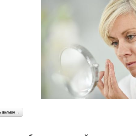
ь дальше →