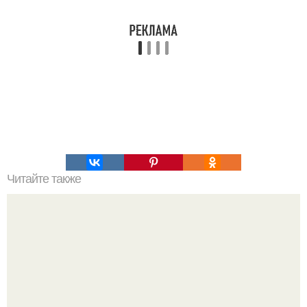
Читайте также
Что значит ухаживать за собой. Забота о себе, уход за