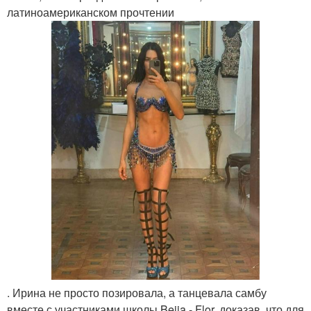
латиноамериканском прочтении
. Ирина не просто позировала, а танцевала самбу
вместе с участниками школы Beija - Flor, доказав, что для