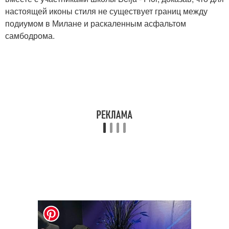
настоящей иконы стиля не существует границ между
подиумом в Милане и раскаленным асфальтом
самбодрома.