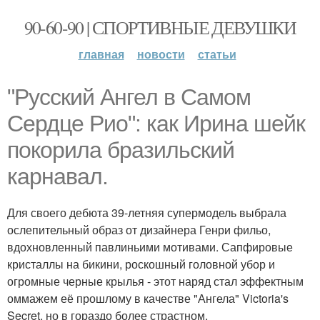
90-60-90 | СПОРТИВНЫЕ ДЕВУШКИ
главная
новости
статьи
"Русский Ангел в Самом
Сердце Рио": как Ирина шейк
покорила бразильский
карнавал.
Для своего дебюта 39-летняя супермодель выбрала
ослепительный образ от дизайнера Генри фильо,
вдохновленный павлиньими мотивами. Сапфировые
кристаллы на бикини, роскошный головной убор и
огромные черные крылья - этот наряд стал эффектным
оммажем её прошлому в качестве "Ангела" Victoria's
Secret, но в гораздо более страстном,