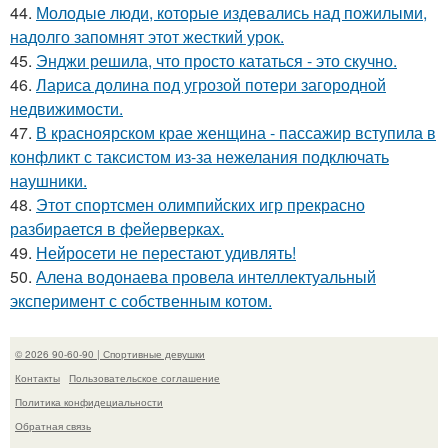
44.
Молодые люди, которые издевались над пожилыми,
надолго запомнят этот жесткий урок.
45.
Энджи решила, что просто кататься - это скучно.
46.
Лариса долина под угрозой потери загородной
недвижимости.
47.
В красноярском крае женщина - пассажир вступила в
конфликт с таксистом из-за нежелания подключать
наушники.
48.
Этот спортсмен олимпийских игр прекрасно
разбирается в фейерверках.
49.
Нейросети не перестают удивлять!
50.
Алена водонаева провела интеллектуальный
эксперимент с собственным котом.
© 2026 90-60-90 | Спортивные девушки
Контакты
Пользовательское соглашение
Политика конфидециальности
Обратная связь