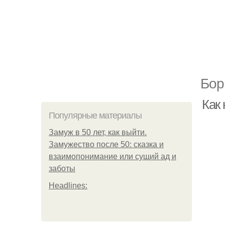
Бор
Как 
Популярные материалы
Замуж в 50 лет, как выйти.
Замужество после 50: сказка и
взаимопонимание или сущий ад и
заботы
Headlines: