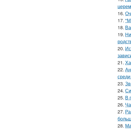
церем
16.
Оч
17.
"М
18.
Ва
19.
Ни
родст
20.
Ис
завис
21.
Ха
22.
Ан
среди
23.
Зв
24.
Си
25.
В 
26.
Ча
27.
Ра
больш
28.
Ма