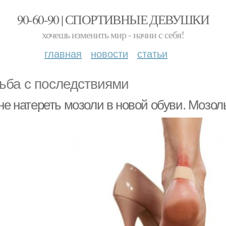
90-60-90 | СПОРТИВНЫЕ ДЕВУШКИ
хочешь изменить мир - начни с себя!
главная
новости
статьи
ьба с последствиями
не натереть мозоли в новой обуви. Мозоль