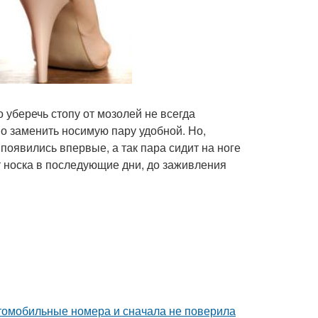
 уберечь стопу от мозолей не всегда
мо заменить носимую пару удобной. Но,
появились впервые, а так пара сидит на ноге
т носка в последующие дни, до заживления
томобильные номера и сначала не поверила