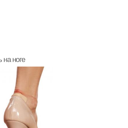
 на ноге