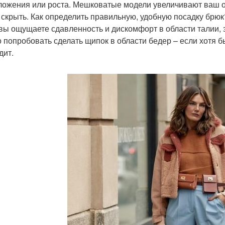
ложения или роста. Мешковатые модели увеличивают ваш об
 скрыть. Как определить правильную, удобную посадку брюк
 вы ощущаете сдавленность и дискомфорт в области талии,
 попробовать сделать щипок в области бедер – если хотя б
дит.