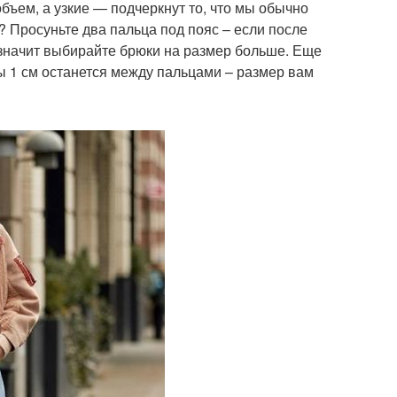
ъем, а узкие — подчеркнут то, что мы обычно
? Просуньте два пальца под пояс – если после
 значит выбирайте брюки на размер больше. Еще
ы 1 см останется между пальцами – размер вам