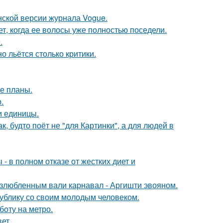
нской версии журнала Vogue.
ет, когда ее волосы уже полностью поседели.
.
о льётся столько критики.
е планы.
.
и единицы.
, будто поёт не "для Картинки", а для людей в
- в полном отказе от жестких диет и
озлюбленным вали карнавал - Аргишти эвояном.
ублику со своим молодым человеком.
боту на метро.
ет.