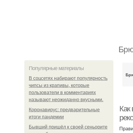
Брю
Популярные материалы
Брю
В соцсетях набирают популярность
чипсы из крапивы, которые
пользователи в комментариях
называют неожиданно вкусными.
Как
Коронавирус: предварительные
рек
итоги пандемии
Бывший пришёл к своей сеньорите
Прави