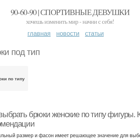
90-60-90 | СПОРТИВНЫЕ ДЕВУШКИ
хочешь изменить мир - начни с себя!
главная
новости
статьи
ки под тип
ки по типу
 выбрать брюки женские по типу фигуры. 
омендации
льный размер и фасон имеет решающее значение для выбо