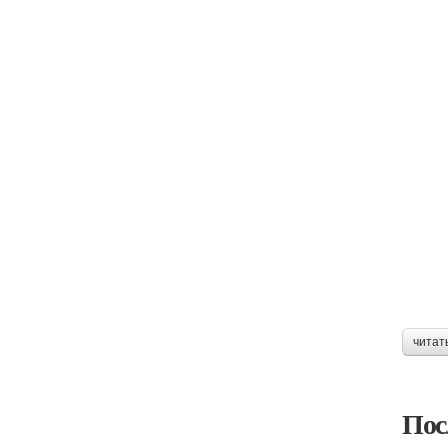
читат
Пос