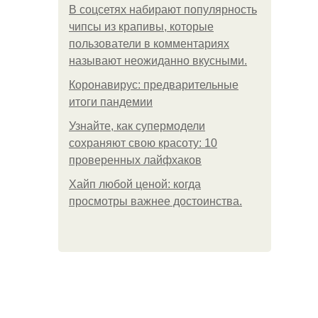
В соцсетях набирают популярность
чипсы из крапивы, которые
пользователи в комментариях
называют неожиданно вкусными.
Коронавирус: предварительные
итоги пандемии
Узнайте, как супермодели
сохраняют свою красоту: 10
проверенных лайфхаков
Хайп любой ценой: когда
просмотры важнее достоинства.