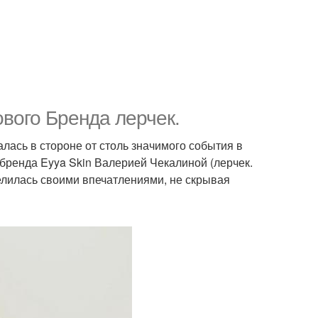
ового Бренда лерчек.
алась в стороне от столь значимого события в
 бренда Eyya Skin Валерией Чекалиной (лерчек.
елилась своими впечатлениями, не скрывая