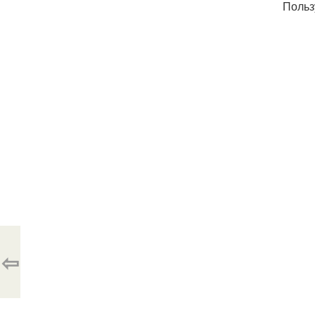
Польз
⇦