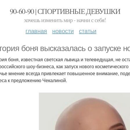
90-60-90 | СПОРТИВНЫЕ ДЕВУШКИ
хочешь изменить мир - начни с себя!
главная
новости
статьи
тория боня высказалась о запуске н
рия боня, известная светская львица и телеведущая, не ост
российского шоу-бизнеса, как запуск нового косметического
 чье мнение всегда привлекает повышенное внимание, под
еса к предложению Чекалиной.