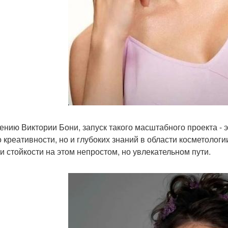
ению Виктории Бони, запуск такого масштабного проекта - 
о креативности, но и глубоких знаний в области косметоло
 и стойкости на этом непростом, но увлекательном пути.