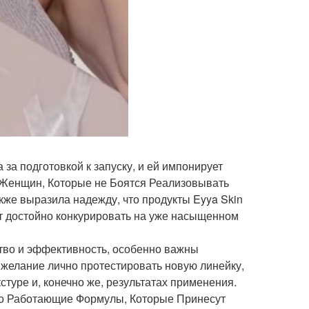
за подготовкой к запуску, и ей импонирует
 Женщин, Которые не Боятся Реализовывать
акже выразила надежду, что продукты Eyya Skin
ут достойно конкурировать на уже насыщенном
ество и эффективность, особенно важны
желание лично протестировать новую линейку,
стуре и, конечно же, результатах применения.
ьно Работающие Формулы, Которые Принесут