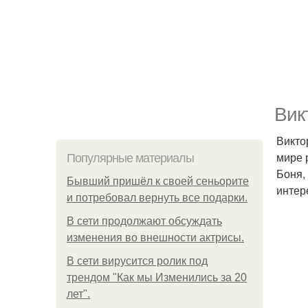
Вик
Викто
мире 
Популярные материалы
Боня,
Бывший пришёл к своей сеньорите
интер
и потребовал вернуть все подарки.
В сети продолжают обсуждать
изменения во внешности актрисы.
В сети вирусится ролик под
трендом "Как мы Изменились за 20
лет".