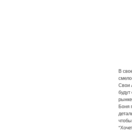
В сво
смело
Свои 
будут
рынке
Боня 
детал
чтобы
"Хоче