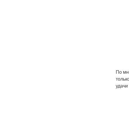
По мн
тольк
удачи