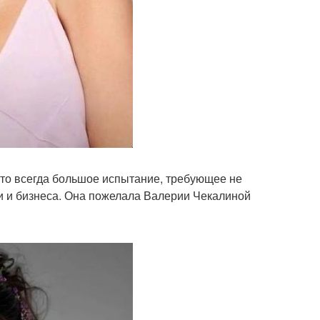
это всегда большое испытание, требующее не
гии и бизнеса. Она пожелала Валерии Чекалиной