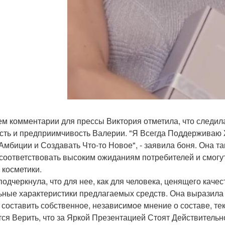
ем комментарии для прессы Виктория отметила, что следила 
сть и предприимчивость Валерии. "Я Всегда Поддерживаю
Амбиции и Создавать Что-то Новое", - заявила боня. Она т
 соответствовать высоким ожиданиям потребителей и смог
 косметики.
подчеркнула, что для нее, как для человека, ценящего кач
ьные характеристики предлагаемых средств. Она выразила 
 составить собственное, независимое мнение о составе, тек
тся Верить, что за Яркой Презентацией Стоят Действител