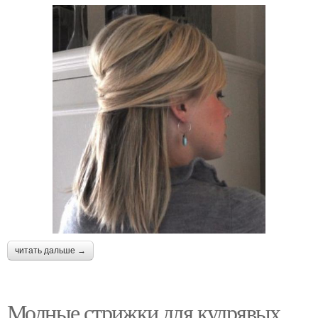
читать дальше →
Модные стрижки для кудрявых