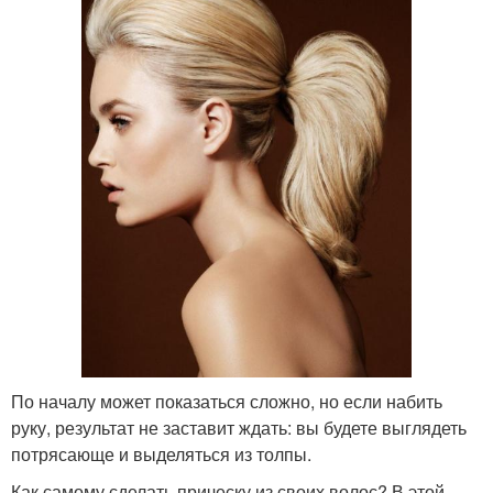
По началу может показаться сложно, но если набить
руку, результат не заставит ждать: вы будете выглядеть
потрясающе и выделяться из толпы.
Как самому сделать прическу из своих волос? В этой