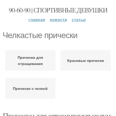
90-60-90 | СПОРТИВНЫЕ ДЕВУШКИ
главная
новости
статьи
Челкастые прически
Прически для
Красивые прически
отращивания
Прически с челкой
Прически для отращивания челки.