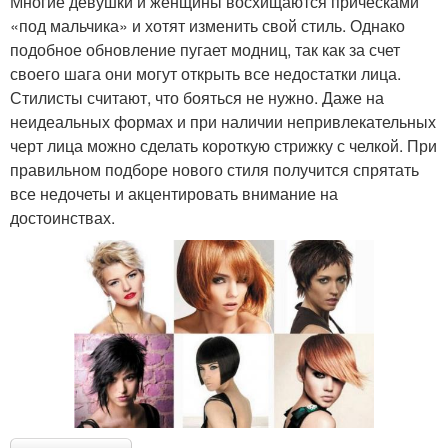
Многие девушки и женщины восхищаются прическами
«под мальчика» и хотят изменить свой стиль. Однако
подобное обновление пугает модниц, так как за счет
своего шага они могут открыть все недостатки лица.
Стилисты считают, что бояться не нужно. Даже на
неидеальных формах и при наличии непривлекательных
черт лица можно сделать короткую стрижку с челкой. При
правильном подборе нового стиля получится спрятать
все недочеты и акцентировать внимание на
достоинствах.