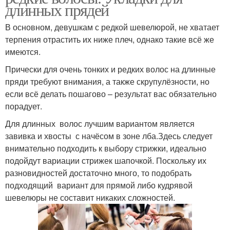
длинных прядей
В основном, девушкам с редкой шевелюрой, не хватает
терпения отрастить их ниже плеч, однако такие всё же
имеются.
Прически для очень тонких и редких волос на длинные
пряди требуют внимания, а также скрупулёзности, но
если всё делать пошагово – результат вас обязательно
порадует.
Для длинных волос лучшим вариантом является
завивка и хвосты с начёсом в зоне лба.Здесь следует
внимательно подходить к выбору стрижки, идеально
подойдут вариации стрижек шапочкой. Поскольку их
разновидностей достаточно много, то подобрать
подходящий вариант для прямой либо кудрявой
шевелюры не составит никаких сложностей.