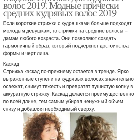
волос 2019. Модные прически
средних кудрявых волос 2019
Если короткие стрижки с кудряшками больше подходят
молодым девушкам, то стрижки на средние волосы –
дамам любого возраста. Они позволяют создать
гармоничный образ, который подчеркнет достоинства
формы и черт лица.
Каскад
Стрижка каскад по-прежнему остается в тренде. Ярко
выраженные ступени на кудрявых волосах значительно
освежат, снимут тяжесть и превратят пушистую копну в
аккуратную стрижку. Каскад делается преимущественно
по всей длине, тем самым убирая ненужный объем
снизу и добавляя необходимый сверху.