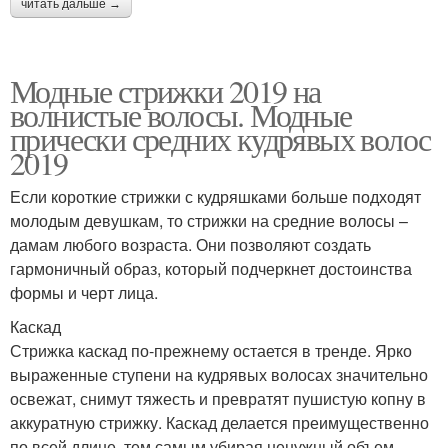
читать дальше →
Модные стрижки 2019 на
волнистые волосы. Модные
прически средних кудрявых волос
2019
Если короткие стрижки с кудряшками больше подходят
молодым девушкам, то стрижки на средние волосы –
дамам любого возраста. Они позволяют создать
гармоничный образ, который подчеркнет достоинства
формы и черт лица.
Каскад
Стрижка каскад по-прежнему остается в тренде. Ярко
выраженные ступени на кудрявых волосах значительно
освежат, снимут тяжесть и превратят пушистую копну в
аккуратную стрижку. Каскад делается преимущественно
по всей длине, тем самым убирая ненужный объем