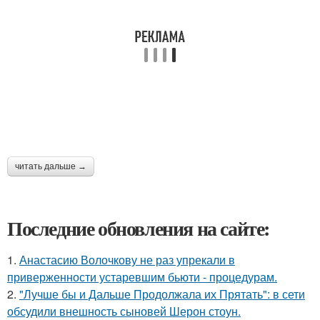
читать дальше →
Последние обновления на сайте:
1.
Анастасию Волочкову не раз упрекали в
приверженности устаревшим бьюти - процедурам.
2.
"Лучше бы и Дальше Продолжала их Прятать": в сети
обсудили внешность сыновей Шерон стоун.