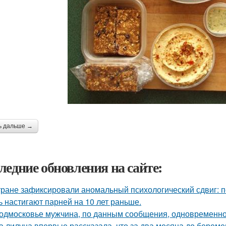
ь дальше →
ледние обновления на сайте:
тране зафиксировали аномальный психологический сдвиг: п
ь настигают парней на 10 лет раньше.
одмосковье мужчина, по данным сообщения, одновременно
а лилуна впервые рассказала, что за два месяца до берем