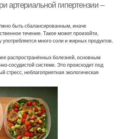
ри артериальной гипертензии –
олжно быть сбалансированным, иначе
ственное течение. Такое может произойти,
 употребляется много соли и жирных продуктов.
олее распространённых болезней, основным
но-сосудистой системе. Это происходит под
ый стресс, неблагоприятная экологическая