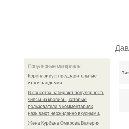
Дав
Популярные материалы
Пит
Коронавирус: предварительные
итоги пандемии
В соцсетях набирают популярность
чипсы из крапивы, которые
пользователи в комментариях
называют неожиданно вкусными.
Жена Курбана Омарова Валерия