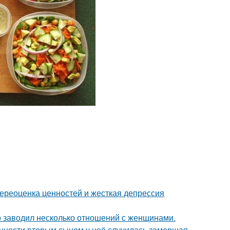
ереоценка ценностей и жесткая депрессия
 заводил несколько отношений с женщинами.
енности вторым сыном у неё случилась замершая