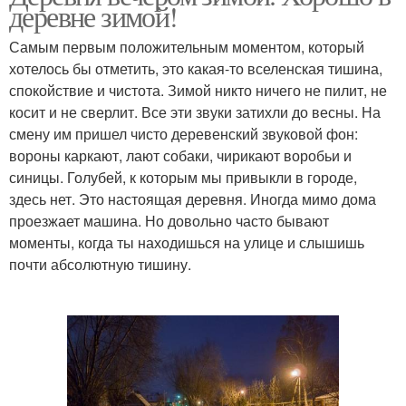
деревне зимой!
Самым первым положительным моментом, который
хотелось бы отметить, это какая-то вселенская тишина,
спокойствие и чистота. Зимой никто ничего не пилит, не
косит и не сверлит. Все эти звуки затихли до весны. На
смену им пришел чисто деревенский звуковой фон:
вороны каркают, лают собаки, чирикают воробьи и
синицы. Голубей, к которым мы привыкли в городе,
здесь нет. Это настоящая деревня. Иногда мимо дома
проезжает машина. Но довольно часто бывают
моменты, когда ты находишься на улице и слышишь
почти абсолютную тишину.