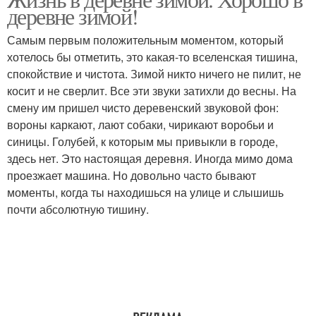
деревне зимой!
Самым первым положительным моментом, который
хотелось бы отметить, это какая-то вселенская тишина,
спокойствие и чистота. Зимой никто ничего не пилит, не
косит и не сверлит. Все эти звуки затихли до весны. На
смену им пришел чисто деревенский звуковой фон:
вороны каркают, лают собаки, чирикают воробьи и
синицы. Голубей, к которым мы привыкли в городе,
здесь нет. Это настоящая деревня. Иногда мимо дома
проезжает машина. Но довольно часто бывают
моменты, когда ты находишься на улице и слышишь
почти абсолютную тишину.