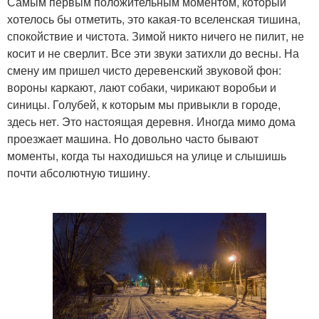
Самым первым положительным моментом, который
хотелось бы отметить, это какая-то вселенская тишина,
спокойствие и чистота. Зимой никто ничего не пилит, не
косит и не сверлит. Все эти звуки затихли до весны. На
смену им пришел чисто деревенский звуковой фон:
вороны каркают, лают собаки, чирикают воробьи и
синицы. Голубей, к которым мы привыкли в городе,
здесь нет. Это настоящая деревня. Иногда мимо дома
проезжает машина. Но довольно часто бывают
моменты, когда ты находишься на улице и слышишь
почти абсолютную тишину.