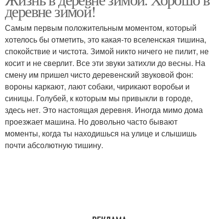
деревне зимой!
Самым первым положительным моментом, который
хотелось бы отметить, это какая-то вселенская тишина,
спокойствие и чистота. Зимой никто ничего не пилит, не
косит и не сверлит. Все эти звуки затихли до весны. На
смену им пришел чисто деревенский звуковой фон:
вороны каркают, лают собаки, чирикают воробьи и
синицы. Голубей, к которым мы привыкли в городе,
здесь нет. Это настоящая деревня. Иногда мимо дома
проезжает машина. Но довольно часто бывают
моменты, когда ты находишься на улице и слышишь
почти абсолютную тишину.