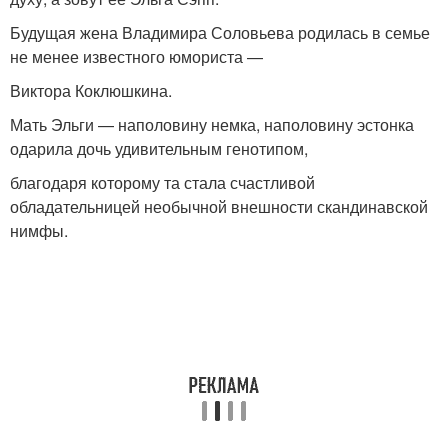
Будущая жена Владимира Соловьева родилась в семье
не менее известного юмориста —
Виктора Коклюшкина.
Мать Эльги — наполовину немка, наполовину эстонка
одарила дочь удивительным генотипом,
благодаря которому та стала счастливой
обладательницей необычной внешности скандинавской
нимфы.