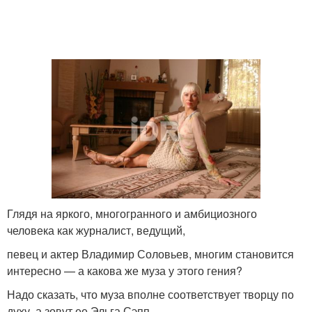
Глядя на яркого, многогранного и амбициозного
человека как журналист, ведущий,
певец и актер Владимир Соловьев, многим становится
интересно — а какова же муза у этого гения?
Надо сказать, что муза вполне соответствует творцу по
духу, а зовут ее Эльга Сэпп.