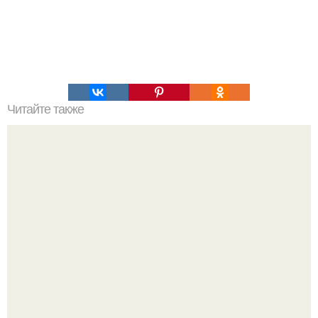
Читайте также
Лето пахнет не сладко, но очень приятно.