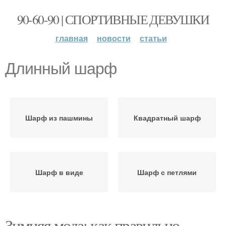
90-60-90 | СПОРТИВНЫЕ ДЕВУШКИ
главная
новости
статьи
Длинный шарф
Шарф из пашмины
Квадратный шарф
Шарф в виде
Шарф с петлями
Зимняя мода: как правильно