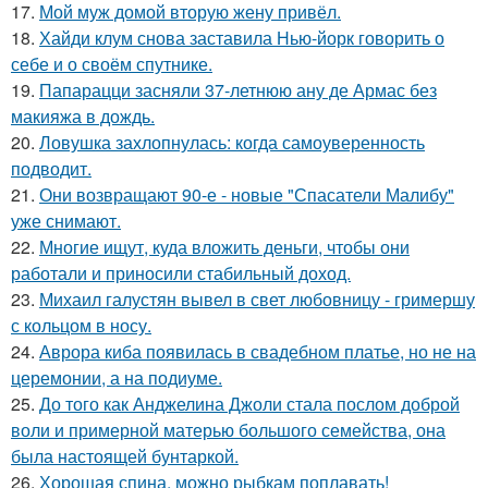
17.
Мой муж домой вторую жену привёл.
18.
Хайди клум снова заставила Нью-йорк говорить о
себе и о своём спутнике.
19.
Папарацци засняли 37-летнюю ану де Армас без
макияжа в дождь.
20.
Ловушка захлопнулась: когда самоуверенность
подводит.
21.
Они возвращают 90-е - новые "Спасатели Малибу"
уже снимают.
22.
Многие ищут, куда вложить деньги, чтобы они
работали и приносили стабильный доход.
23.
Михаил галустян вывел в свет любовницу - гримершу
с кольцом в носу.
24.
Аврора киба появилась в свадебном платье, но не на
церемонии, а на подиуме.
25.
До того как Анджелина Джоли стала послом доброй
воли и примерной матерью большого семейства, она
была настоящей бунтаркой.
26.
Хорошая спина, можно рыбкам поплавать!