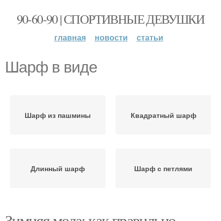
90-60-90 | СПОРТИВНЫЕ ДЕВУШКИ
главная
новости
статьи
Шарф в виде
Шарф из пашмины
Квадратный шарф
Длинный шарф
Шарф с петлями
Зимняя мода: как правильно