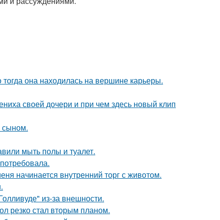
ми и рассуждениями.
о тогда она находилась на вершине карьеры.
ениха своей дочери и при чем здесь новый клип
м сыном.
вили мыть полы и туалет.
 потребовала.
меня начинается внутренний торг с животом.
.
олливуде" из-за внешности.
ол резко стал вторым планом.