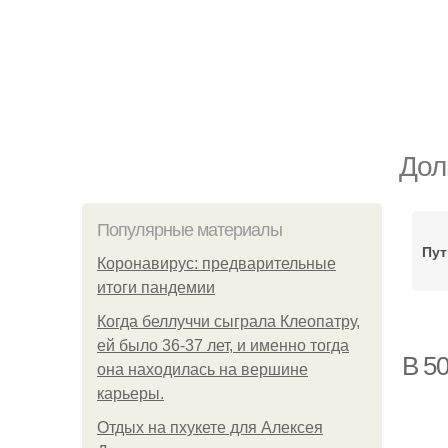
Дол
Популярные материалы
Пут
Коронавирус: предварительные
итоги пандемии
Когда беллуччи сыграла Клеопатру,
ей было 36-37 лет, и именно тогда
В 50
она находилась на вершине
карьеры.
Отдых на пхукете для Алексея