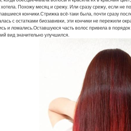
 хотела. Похожу месяц и срежу. Или сразу срежу, если не 
павшиеся кончики.Стрижка всё-таки была, почти сразу посл
алась с остатками биозавивки, эти кончики не пережили ок
ись и ломались.Оставшуюся часть волос привела в порядок
ий вид значительно улучшился.