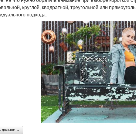
овальной, круглой, квадратной, треугольной или прямоуголь
идуального подхода.
ь дальше →