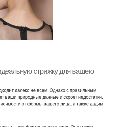
 идеальную стрижку для вашего
подходит далеко не всем. Однако с правильным
ет ваши природные данные и скроет недостатки.
ависимости от формы вашего лица, а также дадим
рижки, – это форма вашего лица. Она может