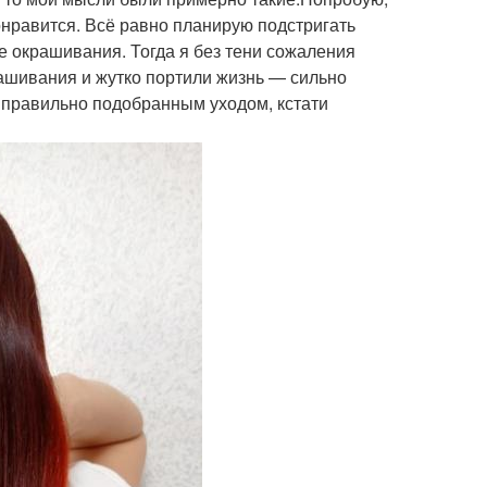
понравится. Всё равно планирую подстригать
е окрашивания. Тогда я без тени сожаления
рашивания и жутко портили жизнь — сильно
 правильно подобранным уходом, кстати