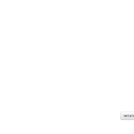
читат