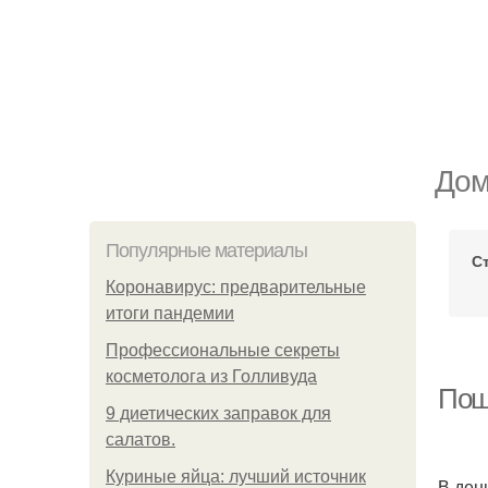
Дом
Популярные материалы
С
Коронавирус: предварительные
итоги пандемии
Профессиональные секреты
косметолога из Голливуда
Пош
9 диетических заправок для
салатов.
Куриные яйца: лучший источник
В ден