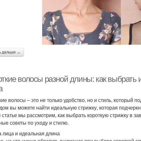
ь дальше →
откие волосы разной длины: как выбрать
а
кие волосы – это не только удобство, но и стиль, который 
дом вы можете найти идеальную стрижку, которая подчеркн
й статье мы рассмотрим, как выбрать короткую стрижку в з
ные советы по уходу и стилю.
 лица и идеальная длина
е, на что нужно обратить внимание при выборе короткой ст