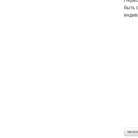
быть 
индив
читат