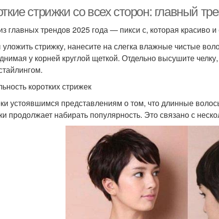
ткие стрижки со всех сторон: главный тр
из главных трендов 2025 года — пикси с, которая красиво 
 уложить стрижку, нанесите на слегка влажные чистые вол
днимая у корней круглой щеткой. Отдельно высушите челку, 
стайлингом.
льность коротких стрижек
ки устоявшимся представлениям о том, что длинные волос
ки продолжает набирать популярность. Это связано с неск