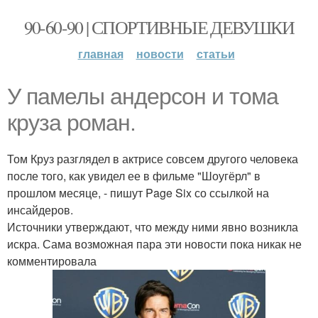
90-60-90 | СПОРТИВНЫЕ ДЕВУШКИ
главная
новости
статьи
У памелы андерсон и тома
круза роман.
Том Круз разглядел в актрисе совсем другого человека
после того, как увидел ее в фильме "Шоугёрл" в
прошлом месяце, - пишут Page Six со ссылкой на
инсайдеров.
Источники утверждают, что между ними явно возникла
искра. Сама возможная пара эти новости пока никак не
комментировала