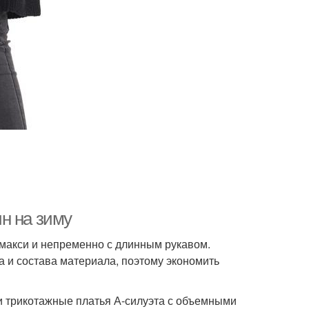
н на зиму
и макси и непременно с длинным рукавом.
ва и состава материала, поэтому экономить
и трикотажные платья А-силуэта с объемными