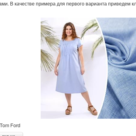
ами. В качестве примера для первого варианта приведем к
 Tom Ford