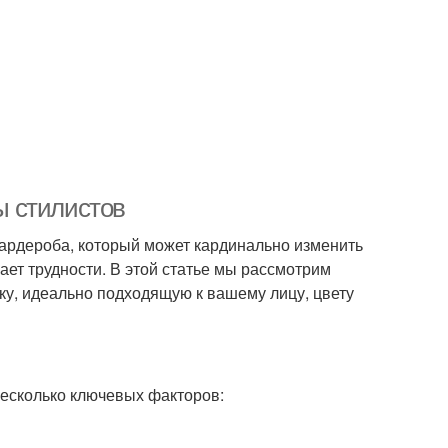
ты стилистов
 гардероба, который может кардинально изменить
ет трудности. В этой статье мы рассмотрим
ку, идеально подходящую к вашему лицу, цвету
несколько ключевых факторов: