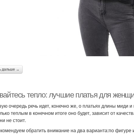
ь дальше →
вайтесь тепло: лучшие платья для женщи
вую очередь речь идет, конечно же, о платьях длины миди 
лько теплым в конечном итоге оно будет, зависит от качест
ни не стоит.
комендуем обратить внимание на два варианта:по фигуре 