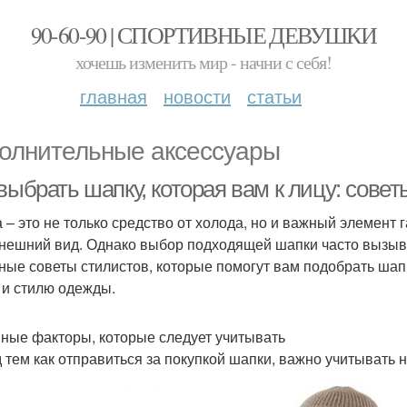
90-60-90 | СПОРТИВНЫЕ ДЕВУШКИ
хочешь изменить мир - начни с себя!
главная
новости
статьи
олнительные аксессуары
выбрать шапку, которая вам к лицу: сове
 – это не только средство от холода, но и важный элемент
нешний вид. Однако выбор подходящей шапки часто вызыва
ные советы стилистов, которые помогут вам подобрать шап
 и стилю одежды.
ные факторы, которые следует учитывать
 тем как отправиться за покупкой шапки, важно учитывать 