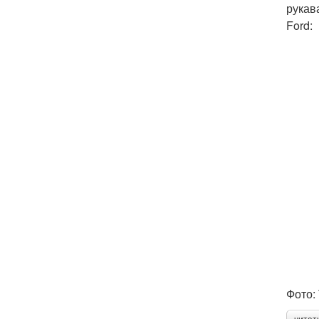
рукав
Ford:
Фото: