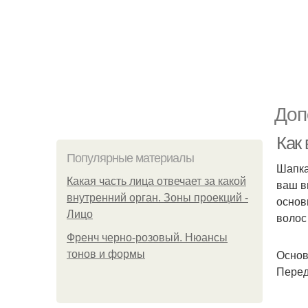
Доп
Как 
Популярные материалы
Шапка
Какая часть лица отвечает за какой
ваш в
внутренний орган. Зоны проекций -
основ
Лицо
волос
Френч черно-розовый. Нюансы
Основ
тонов и формы
Перед