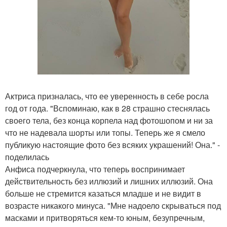
Актриса призналась, что ее уверенность в себе росла
год от года. "Вспоминаю, как в 28 страшно стеснялась
своего тела, без конца корпела над фотошопом и ни за
что не надевала шорты или топы. Теперь же я смело
публикую настоящие фото без всяких украшений! Она." -
поделилась
Анфиса подчеркнула, что теперь воспринимает
действительность без иллюзий и лишних иллюзий. Она
больше не стремится казаться младше и не видит в
возрасте никакого минуса. "Мне надоело скрываться под
масками и притворяться кем-то юным, безупречным,