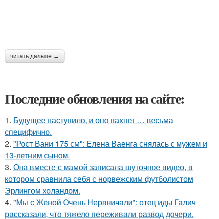
читать дальше →
Последние обновления на сайте:
1.
Будущее наступило, и оно пахнет … весьма
специфично.
2.
"Рост Вани 175 см": Елена Ваенга снялась с мужем и
13-летним сыном.
3.
Она вместе с мамой записала шуточное видео, в
котором сравнила себя с норвежским футболистом
Эрлингом холандом.
4.
"Мы с Женой Очень Нервничали": отец иды Галич
рассказали, что тяжело переживали развод дочери.