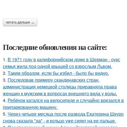
читать дальше →
Последние обновления на сайте:
1.
В 1971 году в калифорнийском доме в Шерман - оукс
семья жила под одной крышей со взрослым Львом.
2.
Таким образом, если бы избил - было бы видно.
3.
Последовав примеру скандинавских стран,
администрация немецкой столицы приравняла права
женщин к мужским в вопросах внешнего вида у воды.
4.
Ребёнок катался на велосипеде и случайно врезался в
припаркованную машину.
5.
Через четыре месяца после развода Екатерина Шкуро
снова сказала "да" - и кольцо уже сияет на ее пальце.