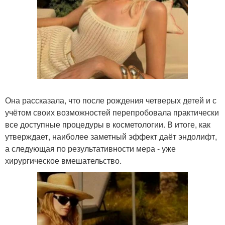
Она рассказала, что после рождения четверых детей и с
учётом своих возможностей перепробовала практически
все доступные процедуры в косметологии. В итоге, как
утверждает, наиболее заметный эффект даёт эндолифт,
а следующая по результативности мера - уже
хирургическое вмешательство.