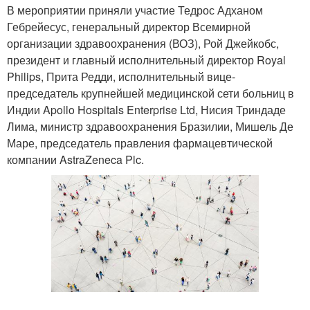
В мероприятии приняли участие Тедрос Адханом
Гебрейесус, генеральный директор Всемирной
организации здравоохранения (ВОЗ), Рой Джейкобс,
президент и главный исполнительный директор Royal
Philips, Прита Редди, исполнительный вице-
председатель крупнейшей медицинской сети больниц в
Индии Apollo Hospitals Enterprise Ltd, Нисия Триндаде
Лима, министр здравоохранения Бразилии, Мишель Де
Маре, председатель правления фармацевтической
компании AstraZeneca Plc.