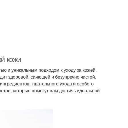
ой кожи
ью и уникальным подходом к уходу за кожей.
ит здоровой, сияющей и безупречно чистой.
ингредиентов, тщательного ухода и особого
ретов, которые помогут вам достичь идеальной