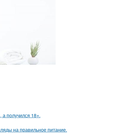
, а получился 18+.
гляды на правильное питание.