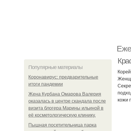
Еже
Крас
Популярные материалы
Корей
Коронавирус: предварительные
Женщи
итоги пандемии
Секре
подхо
Жена Курбана Омарова Валерия
кожи 
оказалась в центре скандала после
визита блогера Марины ильиной в
её косметологическую клинику.
Пышная посетительница парка