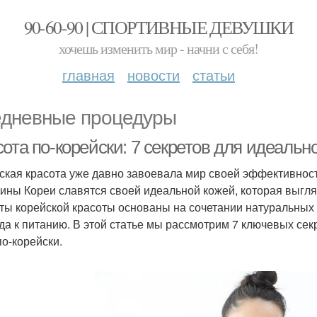
90-60-90 | СПОРТИВНЫЕ ДЕВУШКИ
хочешь изменить мир - начни с себя!
главная
новости
статьи
дневные процедуры
ота по-корейски: 7 секретов для идеальн
ская красота уже давно завоевала мир своей эффективност
ны Кореи славятся своей идеальной кожей, которая выгляд
ты корейской красоты основаны на сочетании натуральных 
да к питанию. В этой статье мы рассмотрим 7 ключевых сек
по-корейски.