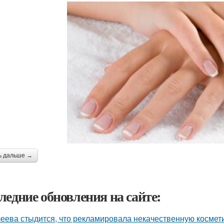
ь дальше →
ледние обновления на сайте:
еева стыдится, что рекламировала некачественную космети