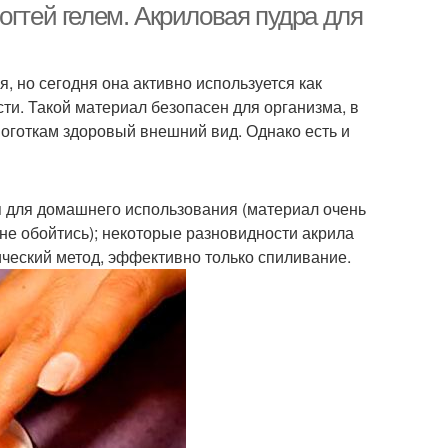
огтей гелем. Акриловая пудра для
 но сегодня она активно используется как
ти. Такой материал безопасен для организма, в
ноготкам здоровый внешний вид. Однако есть и
я для домашнего использования (материал очень
 не обойтись); некоторые разновидности акрила
ческий метод, эффективно только спиливание.