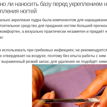
но ли наносить базу перед укреплением н
епления ногтей
ально акриловая пудра была компонентом для наращивания,
тоятельное средство для придания ногтям большей прочнос
 комфортен, а визуально практически незаметен и придаёт 
ы:
я использовать при грибковых инфекциях; не рекомендуетс
о отвердевает на воздухе, поэтому без опыта работы с ним
 выраженный резкий запах; для удаления не подойдёт хими