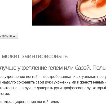
ь дальше →
 может заинтересовать
 лучше укрепление гелем или базой. Поль
ое укрепление ногтей — востребованная и актуальная проц
 надолго сохранить свои руки ухоженными и женственными
тоятельно, но лучше доверить руки профессионалу, которы
логии.
 и плюсы укрепления ногтей гелем: