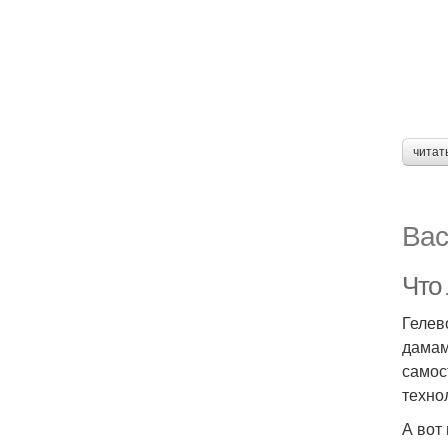
читат
Вас
Что
Гелев
дамам
самос
техно
А вот