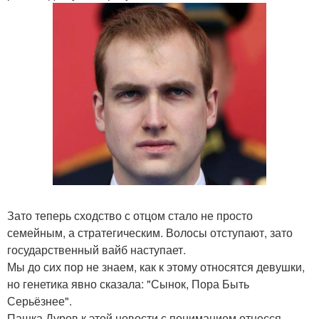
Зато теперь сходство с отцом стало не просто
семейным, а стратегическим. Волосы отступают, зато
государственный вайб наступает.
Мы до сих пор не знаем, как к этому относятся девушки,
но генетика явно сказала: "Сынок, Пора Быть
Серьёзнее".
Пашка Дуров к этой новости с пониманием отнесся.