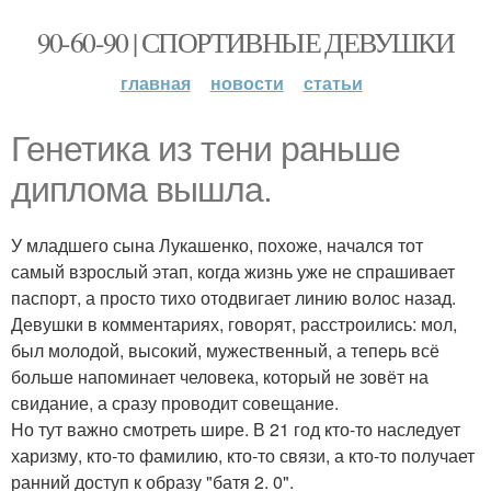
90-60-90 | СПОРТИВНЫЕ ДЕВУШКИ
главная
новости
статьи
Генетика из тени раньше
диплома вышла.
У младшего сына Лукашенко, похоже, начался тот
самый взрослый этап, когда жизнь уже не спрашивает
паспорт, а просто тихо отодвигает линию волос назад.
Девушки в комментариях, говорят, расстроились: мол,
был молодой, высокий, мужественный, а теперь всё
больше напоминает человека, который не зовёт на
свидание, а сразу проводит совещание.
Но тут важно смотреть шире. В 21 год кто-то наследует
харизму, кто-то фамилию, кто-то связи, а кто-то получает
ранний доступ к образу "батя 2. 0".