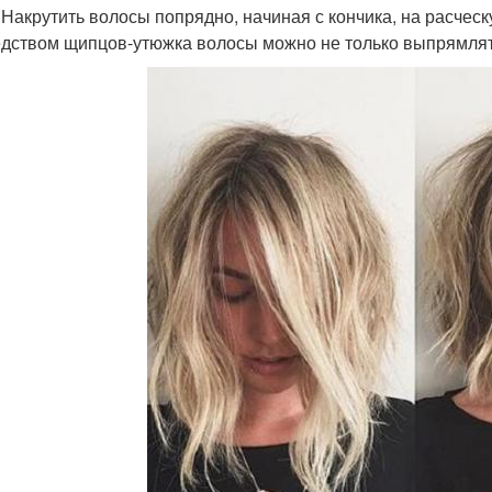
.Накрутить волосы попрядно, начиная с кончика, на расчес
дством щипцов-утюжка волосы можно не только выпрямлять, 