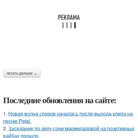
читать дальше →
Последние обновления на сайте:
1.
Новая волна споров началась после выхода клипа на
песню Petal.
2.
Заседание по делу сони мармеладовой на позитивных
вайбах прошло.