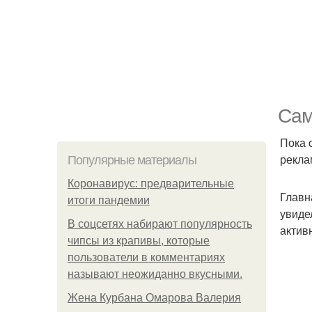
Сам
Пока 
рекла
Популярные материалы
Коронавирус: предварительные
Главн
итоги пандемии
увиде
В соцсетях набирают популярность
актив
чипсы из крапивы, которые
пользователи в комментариях
называют неожиданно вкусными.
Жена Курбана Омарова Валерия