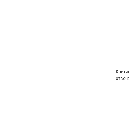
Крити
отвеч