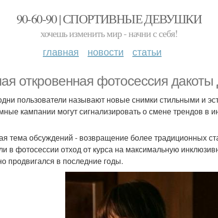
90-60-90 | СПОРТИВНЫЕ ДЕВУШКИ
хочешь изменить мир - начни с себя!
главная
новости
статьи
ая откровенная фотосессия дакоты Д
одни пользователи называют новые снимки стильными и эст
мные кампании могут сигнализировать о смене трендов в и
ая тема обсуждений - возвращение более традиционных ст
ли в фотосессии отход от курса на максимальную инклюзив
но продвигался в последние годы.