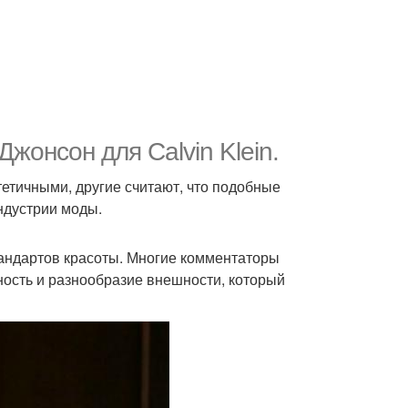
жонсон для Calvin Klein.
етичными, другие считают, что подобные
ндустрии моды.
андартов красоты. Многие комментаторы
ность и разнообразие внешности, который