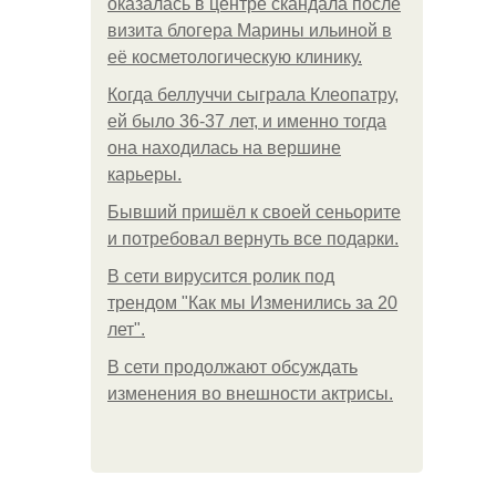
оказалась в центре скандала после
визита блогера Марины ильиной в
её косметологическую клинику.
Когда беллуччи сыграла Клеопатру,
ей было 36-37 лет, и именно тогда
она находилась на вершине
карьеры.
Бывший пришёл к своей сеньорите
и потребовал вернуть все подарки.
В сети вирусится ролик под
трендом "Как мы Изменились за 20
лет".
В сети продолжают обсуждать
изменения во внешности актрисы.