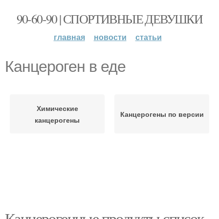
90-60-90 | СПОРТИВНЫЕ ДЕВУШКИ
главная
новости
статьи
Канцероген в еде
Химические
Канцерогены по версии
канцерогены
Канцерогенные продукты список.