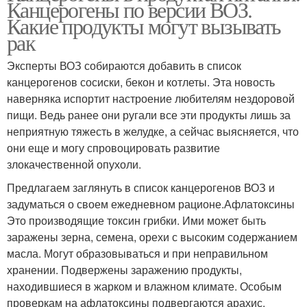
Канцерогены по версии ВОЗ.
Какие продукты могут вызывать
рак
Эксперты ВОЗ собираются добавить в список
канцерогенов сосиски, бекон и котлеты. Эта новость
наверняка испортит настроение любителям нездоровой
пищи. Ведь ранее они ругали все эти продукты лишь за
неприятную тяжесть в желудке, а сейчас выясняется, что
они еще и могу спровоцировать развитие
злокачественной опухоли.
Предлагаем заглянуть в список канцерогенов ВОЗ и
задуматься о своем ежедневном рационе.Афлатоксины
Это производящие токсин грибки. Ими может быть
заражены зерна, семена, орехи с высоким содержанием
масла. Могут образовываться и при неправильном
хранении. Подвержены заражению продукты,
находившиеся в жарком и влажном климате. Особым
проверкам на афлатоксины подвергаются арахис,