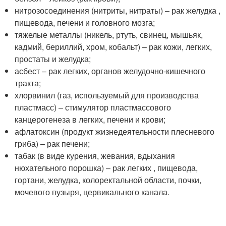
нитрозосоединения (нитриты, нитраты) – рак желудка ,
пищевода, печени и головного мозга;
тяжелые металлы (никель, ртуть, свинец, мышьяк,
кадмий, бериллий, хром, кобальт) – рак кожи, легких,
простаты и желудка;
асбест – рак легких, органов желудочно-кишечного
тракта;
хлорвинил (газ, используемый для производства
пластмасс) – стимулятор пластмассового
канцерогенеза в легких, печени и крови;
афлатоксин (продукт жизнедеятельности плесневого
гриба) – рак печени;
табак (в виде курения, жевания, вдыхания
нюхательного порошка) – рак легких , пищевода,
гортани, желудка, колоректальной области, почки,
мочевого пузыря, цервикального канала.