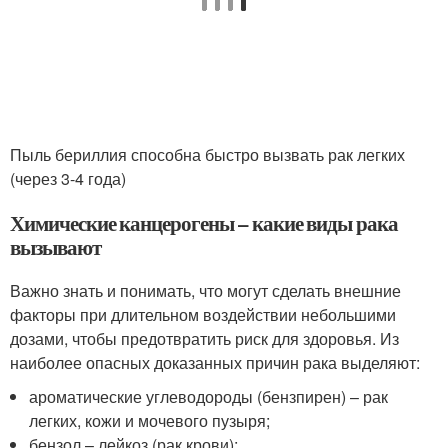
Пыль бериллия способна быстро вызвать рак легких
(через 3-4 года)
Химические канцерогены – какие виды рака
вызывают
Важно знать и понимать, что могут сделать внешние
факторы при длительном воздействии небольшими
дозами, чтобы предотвратить риск для здоровья. Из
наиболее опасных доказанных причин рака выделяют:
ароматические углеводороды (бензпирен) – рак
легких, кожи и мочевого пузыря;
бензол – лейкоз (рак крови);