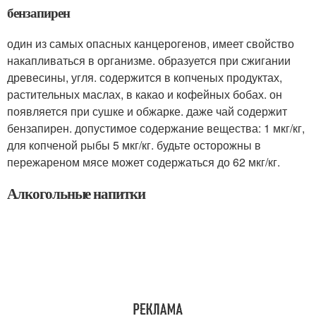
бензапирен
один из самых опасных канцерогенов, имеет свойство
накапливаться в организме. образуется при сжигании
древесины, угля. содержится в копченых продуктах,
растительных маслах, в какао и кофейных бобах. он
появляется при сушке и обжарке. даже чай содержит
бензапирен. допустимое содержание вещества: 1 мкг/кг,
для копченой рыбы 5 мкг/кг. будьте осторожны в
пережареном мясе может содержаться до 62 мкг/кг.
Алкогольные напитки