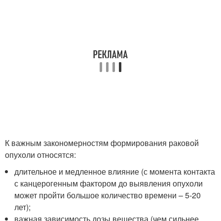
К важным закономерностям формирования раковой
опухоли относятся:
длительное и медленное влияние (с момента контакта
с канцерогенным фактором до выявления опухоли
может пройти большое количество времени – 5-20
лет);
важная зависимость дозы вещества (чем сильнее