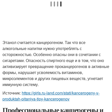
Этанол считается канцерогеном. Так что все
алкогольные напитки нужно употреблять с
осторожностью. Особенно опасны они в сочетании с
сигаретами. Опасность спиртного еще и в том, что оно
активизирует превращение проканцерогенов в активные
формы, нарушает усвояемость витаминов,
микроэлементов и других пищевых веществ, угнетает
иммунную систему.
Источник:
https://girls.ru-land.com/stati/kancerogeny-v-
produktah-pitaniya-tipy-kancerogenov
Профессиональные канцерогены и